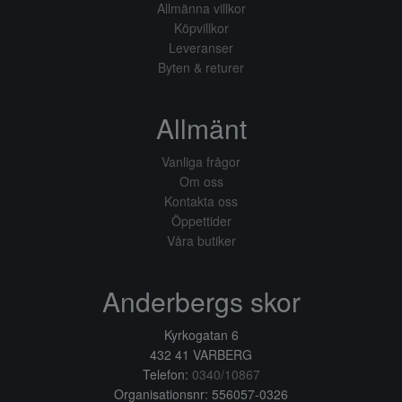
Allmänna villkor
Köpvillkor
Leveranser
Byten & returer
Allmänt
Vanliga frågor
Om oss
Kontakta oss
Öppettider
Våra butiker
Anderbergs skor
Kyrkogatan 6
432 41 VARBERG
Telefon:
0340/10867
Organisationsnr: 556057-0326