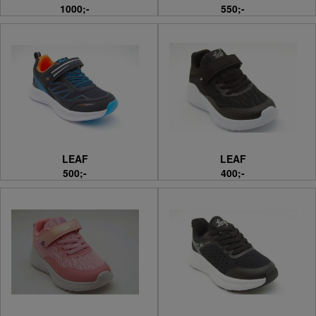
1000;-
550;-
LEAF
LEAF
500;-
400;-