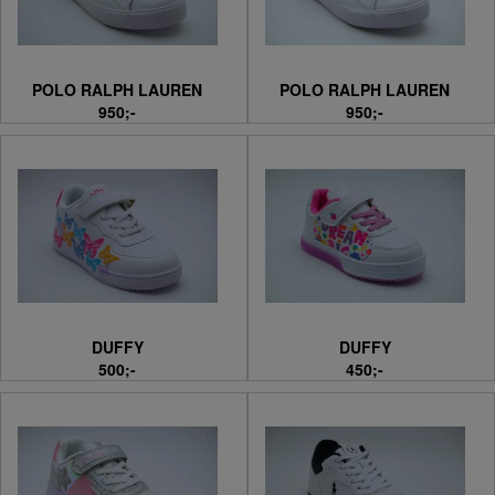
POLO RALPH LAUREN
POLO RALPH LAUREN
950;-
950;-
DUFFY
DUFFY
500;-
450;-