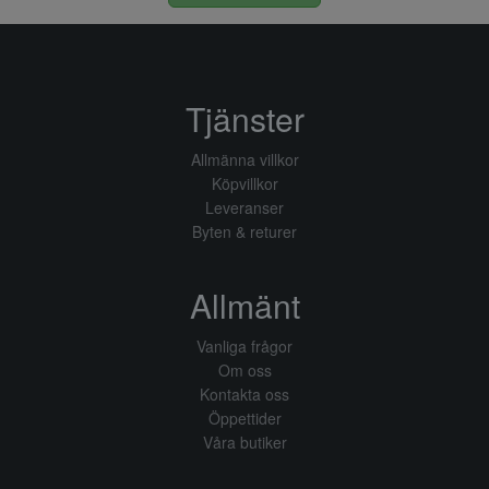
Tjänster
Allmänna villkor
Köpvillkor
Leveranser
Byten & returer
Allmänt
Vanliga frågor
Om oss
Kontakta oss
Öppettider
Våra butiker