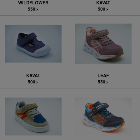
WILDFLOWER
KAVAT
550;-
500;-
KAVAT
LEAF
500;-
550;-