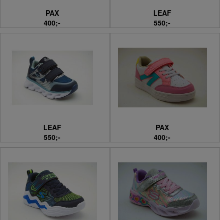
PAX
LEAF
400;-
550;-
LEAF
PAX
550;-
400;-