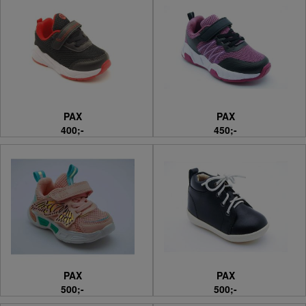
PAX
PAX
400;-
450;-
PAX
PAX
500;-
500;-