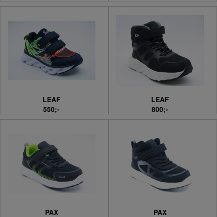
LEAF
LEAF
550;-
800;-
PAX
PAX