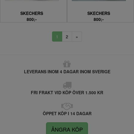
SKECHERS
SKECHERS
800;-
800;-
1
2
»
LEVERANS INOM 4 DAGAR INOM SVERIGE
FRI FRAKT VID KÖP ÖVER 1.500 KR
ÖPPET KÖP I 14 DAGAR
ÅNGRA KÖP