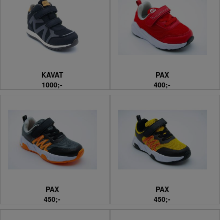
KAVAT
PAX
1000;-
400;-
PAX
PAX
450;-
450;-