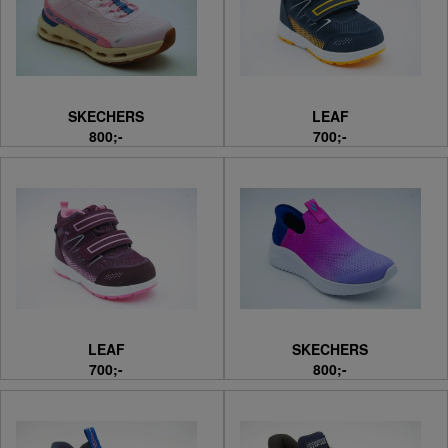
SKECHERS
LEAF
800;-
700;-
LEAF
SKECHERS
700;-
800;-