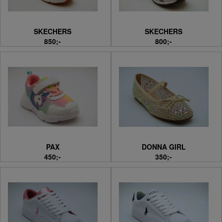
SKECHERS
SKECHERS
850;-
800;-
PAX
DONNA GIRL
450;-
350;-