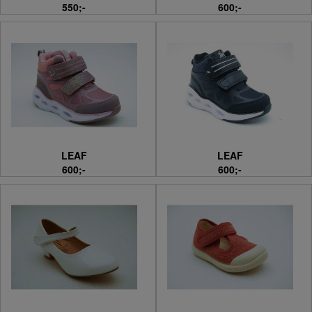
550;-
600;-
LEAF
LEAF
600;-
600;-