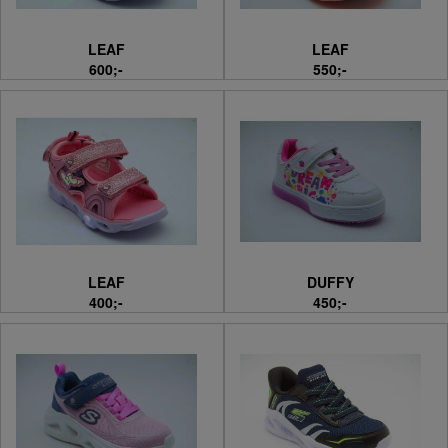
LEAF
LEAF
600;-
550;-
LEAF
DUFFY
400;-
450;-