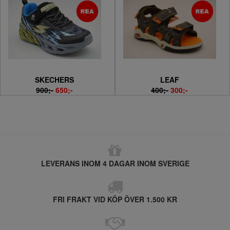
SKECHERS
LEAF
900;-
650;-
400;-
300;-
LEVERANS INOM 4 DAGAR INOM SVERIGE
FRI FRAKT VID KÖP ÖVER 1.500 KR