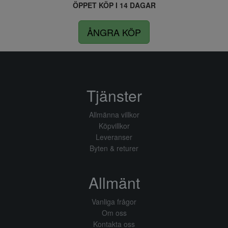
ÖPPET KÖP I 14 DAGAR
ÅNGRA KÖP
Tjänster
Allmänna villkor
Köpvillkor
Leveranser
Byten & returer
Allmänt
Vanliga frågor
Om oss
Kontakta oss