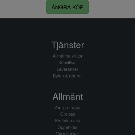
ÅNGRA KÖP
Tjänster
Allmänna villkor
Köpvillkor
Leveranser
Byten & returer
Allmänt
Vanliga frågor
Om oss
Kontakta oss
Öppettider
Våra butiker