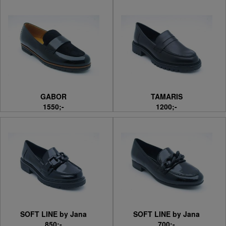
GABOR
TAMARIS
1550;-
1200;-
SOFT LINE by Jana
SOFT LINE by Jana
850;-
700;-