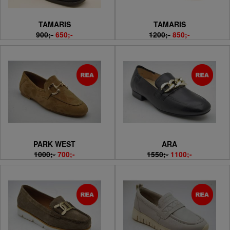
TAMARIS
TAMARIS
900;-
650;-
1200;-
850;-
PARK WEST
ARA
1000;-
700;-
1550;-
1100;-