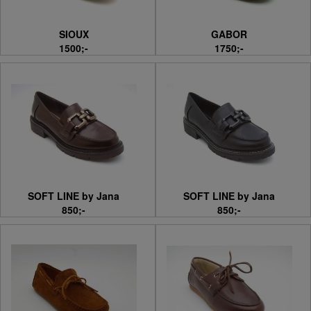
SIOUX
GABOR
1500;-
1750;-
SOFT LINE by Jana
SOFT LINE by Jana
850;-
850;-