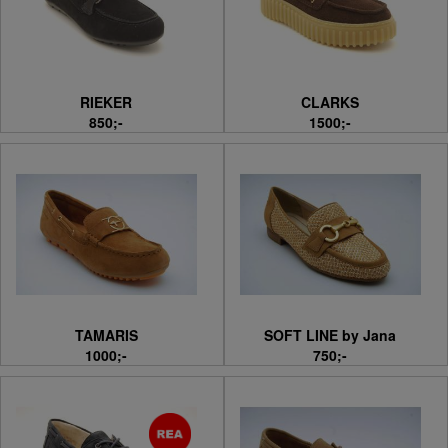
RIEKER
CLARKS
850;-
1500;-
TAMARIS
SOFT LINE by Jana
1000;-
750;-