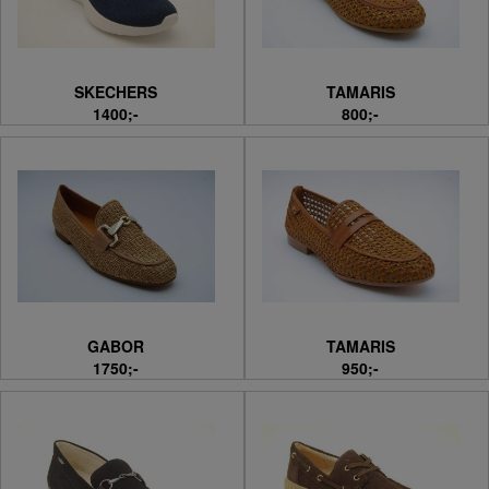
SKECHERS
TAMARIS
1400;-
800;-
GABOR
TAMARIS
1750;-
950;-