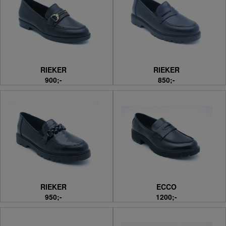
RIEKER
RIEKER
900;-
850;-
RIEKER
ECCO
950;-
1200;-