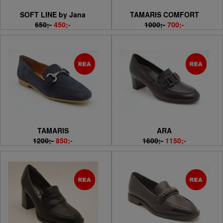
SOFT LINE by Jana
TAMARIS COMFORT
650;-
450;-
1000;-
700;-
TAMARIS
ARA
1200;-
850;-
1600;-
1150;-