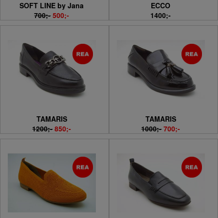
SOFT LINE by Jana
ECCO
700;-
500;-
1400;-
TAMARIS
TAMARIS
1200;-
850;-
1000;-
700;-