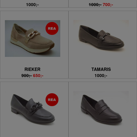
1000;-
1000;-
700;-
RIEKER
TAMARIS
900;-
650;-
1000;-