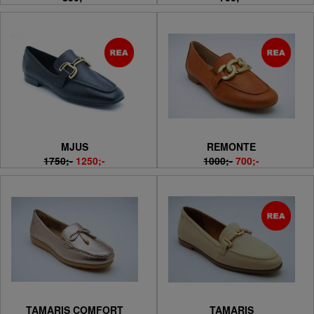
MJUS
REMONTE
1750;-
1250;-
1000;-
700;-
TAMARIS COMFORT
TAMARIS