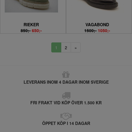
RIEKER
VAGABOND
850;-
650;-
1500;-
1050;-
1
2
»
LEVERANS INOM 4 DAGAR INOM SVERIGE
FRI FRAKT VID KÖP ÖVER 1.500 KR
ÖPPET KÖP I 14 DAGAR