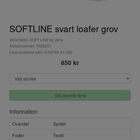
SOFTLINE svart loafer grov
Varumärke: SOFT LINE by Jana
Artikelnummer: 7626201
Leverantörens artnr: 8-24764-41-022
850 kr
Välj storlek först
Information
Ovandel
Syntet
Foder
Textil