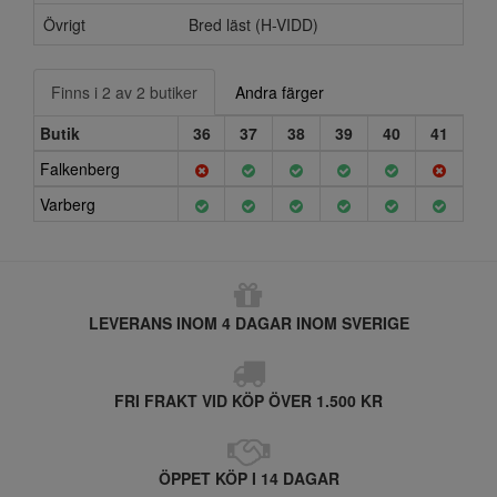
Övrigt
Bred läst (H-VIDD)
Finns i 2 av 2 butiker
Andra färger
Butik
36
37
38
39
40
41
Falkenberg
Varberg
LEVERANS INOM 4 DAGAR INOM SVERIGE
FRI FRAKT VID KÖP ÖVER 1.500 KR
ÖPPET KÖP I 14 DAGAR