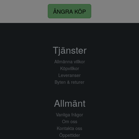
ÅNGRA KÖP
Tjänster
Allmänna villkor
Köpvillkor
Leveranser
Byten & returer
Allmänt
Vanliga frågor
Om oss
Kontakta oss
Öppettider