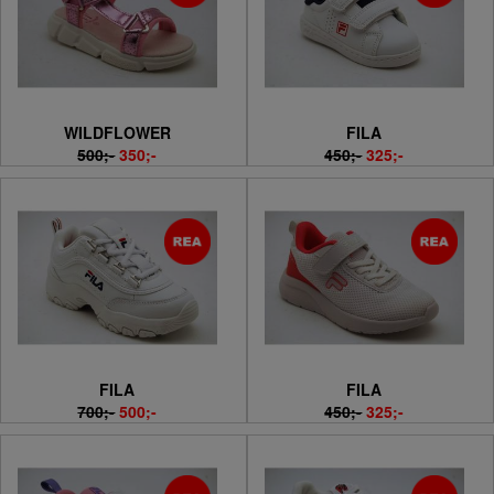
WILDFLOWER
FILA
500;-
350;-
450;-
325;-
FILA
FILA
700;-
500;-
450;-
325;-