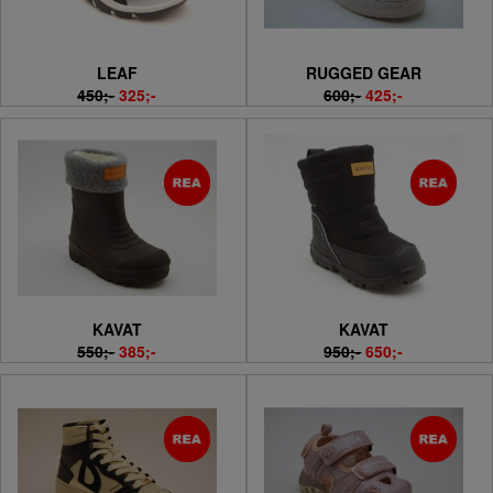
LEAF
RUGGED GEAR
450;-
325;-
600;-
425;-
KAVAT
KAVAT
550;-
385;-
950;-
650;-