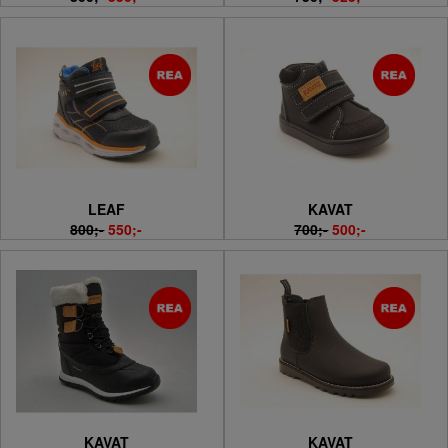
LEAF
KAVAT
800;-
550;-
700;-
500;-
KAVAT
KAVAT