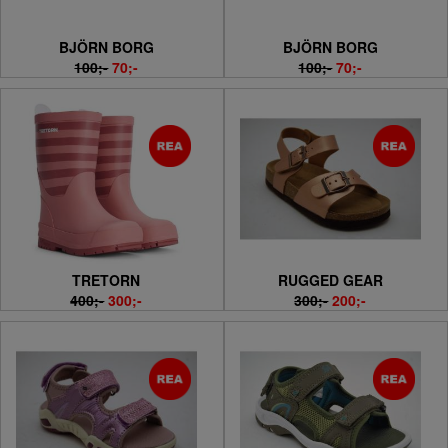
BJÖRN BORG
BJÖRN BORG
100;-
70;-
100;-
70;-
TRETORN
RUGGED GEAR
400;-
300;-
300;-
200;-