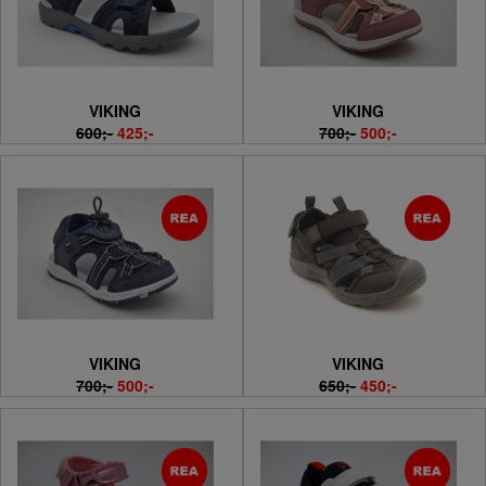
VIKING
VIKING
600;-
425;-
700;-
500;-
VIKING
VIKING
700;-
500;-
650;-
450;-