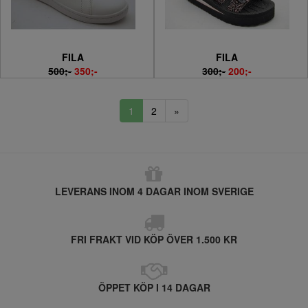
FILA
FILA
500;-
350;-
300;-
200;-
1
2
»
LEVERANS INOM 4 DAGAR INOM SVERIGE
FRI FRAKT VID KÖP ÖVER 1.500 KR
ÖPPET KÖP I 14 DAGAR