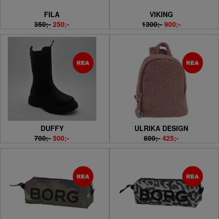
FILA
VIKING
350;-
250;-
1300;-
900;-
DUFFY
ULRIKA DESIGN
700;-
500;-
600;-
425;-