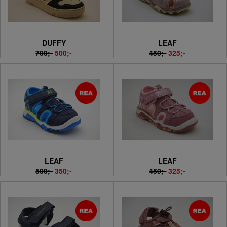
DUFFY
LEAF
700;-
500;-
450;-
325;-
LEAF
LEAF
500;-
350;-
450;-
325;-