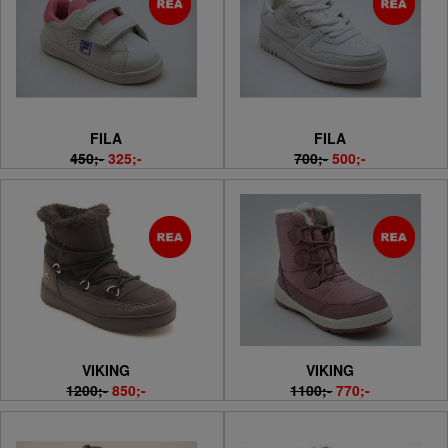
FILA
FILA
450;-
325;-
700;-
500;-
VIKING
VIKING
1200;-
850;-
1100;-
770;-