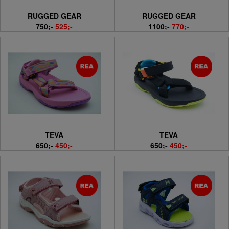
RUGGED GEAR
RUGGED GEAR
750;-
525;-
1100;-
770;-
TEVA
TEVA
650;-
450;-
650;-
450;-