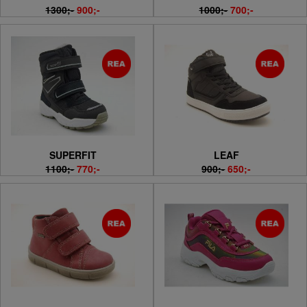
1300;-
900;-
1000;-
700;-
SUPERFIT
LEAF
1100;-
770;-
900;-
650;-