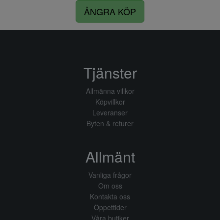
ÅNGRA KÖP
Tjänster
Allmänna villkor
Köpvillkor
Leveranser
Byten & returer
Allmänt
Vanliga frågor
Om oss
Kontakta oss
Öppettider
Våra butiker