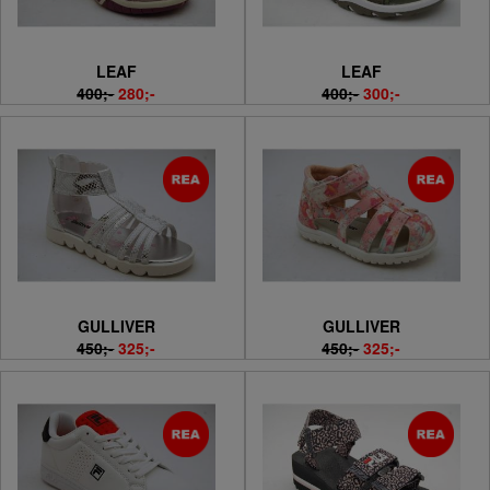
LEAF
LEAF
400;-
280;-
400;-
300;-
GULLIVER
GULLIVER
450;-
325;-
450;-
325;-