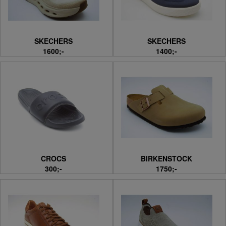
SKECHERS
SKECHERS
1600;-
1400;-
CROCS
BIRKENSTOCK
300;-
1750;-