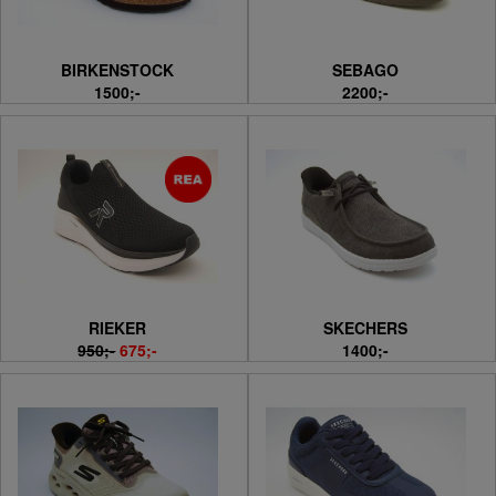
BIRKENSTOCK
SEBAGO
1500;-
2200;-
RIEKER
SKECHERS
950;-
675;-
1400;-