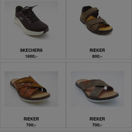
SKECHERS
RIEKER
1600;-
800;-
RIEKER
RIEKER
700;-
700;-