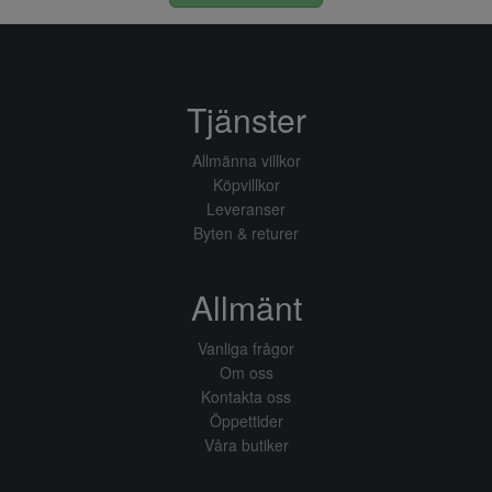
Tjänster
Allmänna villkor
Köpvillkor
Leveranser
Byten & returer
Allmänt
Vanliga frågor
Om oss
Kontakta oss
Öppettider
Våra butiker