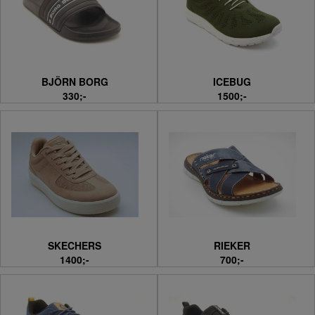
BJÖRN BORG
ICEBUG
330;-
1500;-
SKECHERS
RIEKER
1400;-
700;-