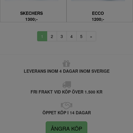
SKECHERS
ECCO
1300;-
1200;-
1
2
3
4
5
»
LEVERANS INOM 4 DAGAR INOM SVERIGE
FRI FRAKT VID KÖP ÖVER 1.500 KR
ÖPPET KÖP I 14 DAGAR
ÅNGRA KÖP