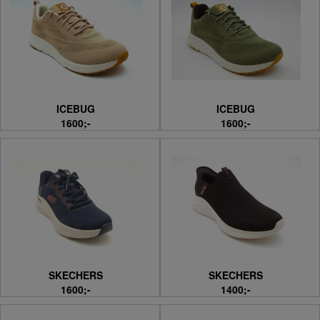
ICEBUG
ICEBUG
1600;-
1600;-
SKECHERS
SKECHERS
1600;-
1400;-