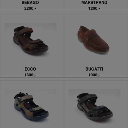
SEBAGO
MARSTRAND
2200;-
1200;-
ECCO
BUGATTI
1300;-
1000;-