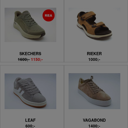
SKECHERS
RIEKER
1600;-
1150;-
1000;-
LEAF
VAGABOND
600;-
1400;-