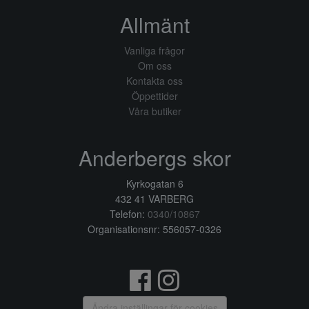
Allmänt
Vanliga frågor
Om oss
Kontakta oss
Öppettider
Våra butiker
Anderbergs skor
Kyrkogatan 6
432 41 VARBERG
Telefon:
0340/10867
Organisationsnr: 556057-0326
Ändra inställingar för cookies