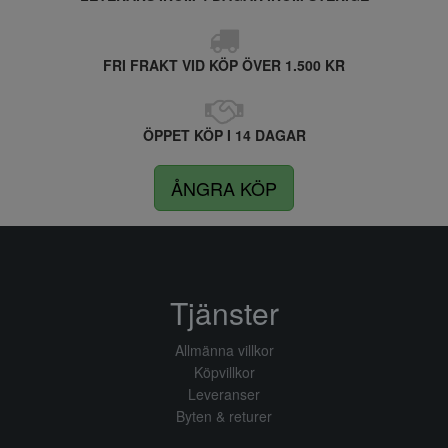
FRI FRAKT VID KÖP ÖVER 1.500 KR
ÖPPET KÖP I 14 DAGAR
ÅNGRA KÖP
Tjänster
Allmänna villkor
Köpvillkor
Leveranser
Byten & returer