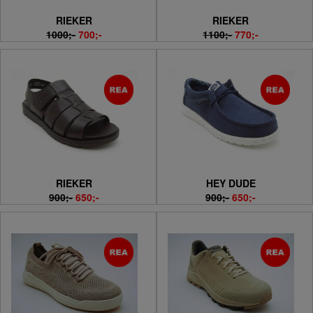
RIEKER
RIEKER
1000;-
700;-
1100;-
770;-
RIEKER
HEY DUDE
900;-
650;-
900;-
650;-