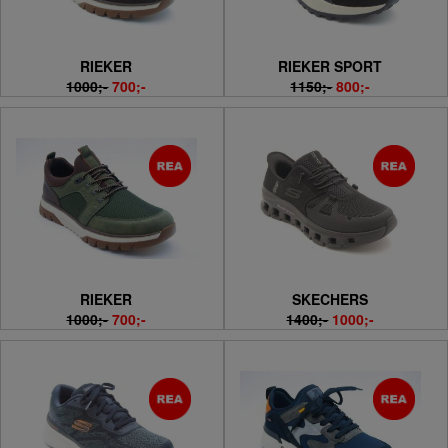
RIEKER
RIEKER SPORT
1000;-
700;-
1150;-
800;-
RIEKER
SKECHERS
1000;-
700;-
1400;-
1000;-