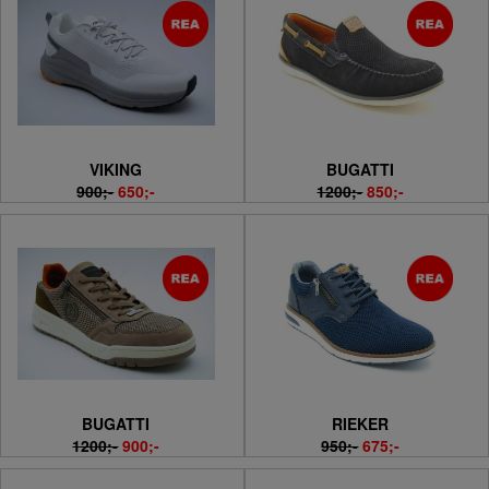
VIKING
BUGATTI
900;-
650;-
1200;-
850;-
BUGATTI
RIEKER
1200;-
900;-
950;-
675;-