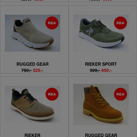
RUGGED GEAR
RIEKER SPORT
750;-
525;-
900;-
650;-
RIEKER
RUGGED GEAR