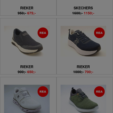
RIEKER
SKECHERS
950;-
675;-
1600;-
1150;-
RIEKER
RIEKER
900;-
650;-
1000;-
700;-