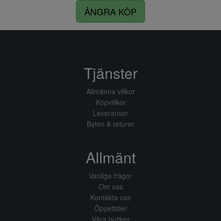
ÅNGRA KÖP
Tjänster
Allmänna villkor
Köpvillkor
Leveranser
Byten & returer
Allmänt
Vanliga frågor
Om oss
Kontakta oss
Öppettider
Våra butiker