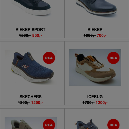
RIEKER SPORT
RIEKER
1200;-
850;-
1000;-
700;-
SKECHERS
ICEBUG
1800;-
1250;-
1700;-
1200;-