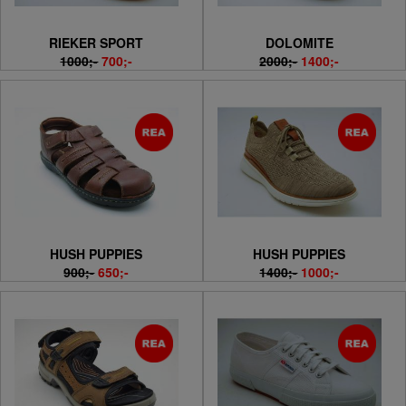
RIEKER SPORT
DOLOMITE
1000;-
700;-
2000;-
1400;-
HUSH PUPPIES
HUSH PUPPIES
900;-
650;-
1400;-
1000;-