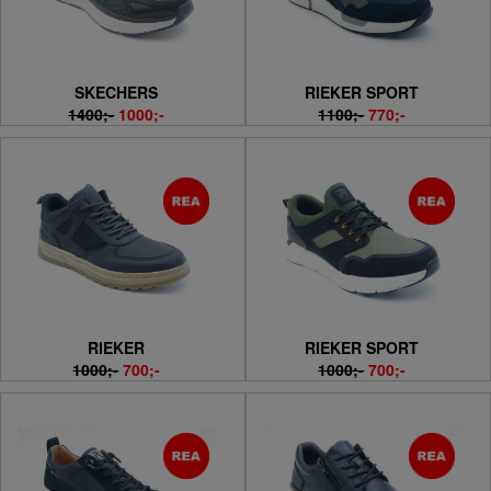
SKECHERS
RIEKER SPORT
1400;-
1000;-
1100;-
770;-
RIEKER
RIEKER SPORT
1000;-
700;-
1000;-
700;-