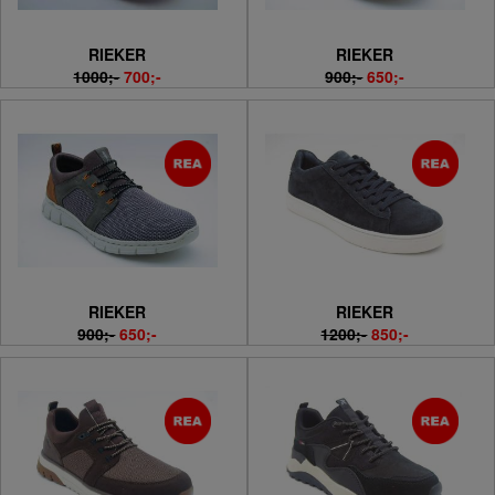
RIEKER
RIEKER
1000;-
700;-
900;-
650;-
RIEKER
RIEKER
900;-
650;-
1200;-
850;-