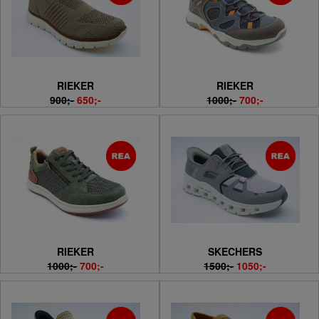
RIEKER
RIEKER
900;-
650;-
1000;-
700;-
RIEKER
SKECHERS
1000;-
700;-
1500;-
1050;-