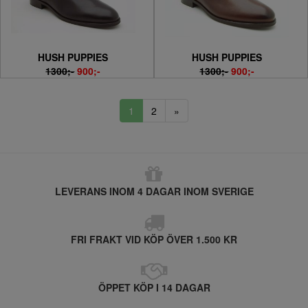
HUSH PUPPIES
HUSH PUPPIES
1300;-
900;-
1300;-
900;-
1
2
»
LEVERANS INOM 4 DAGAR INOM SVERIGE
FRI FRAKT VID KÖP ÖVER 1.500 KR
ÖPPET KÖP I 14 DAGAR