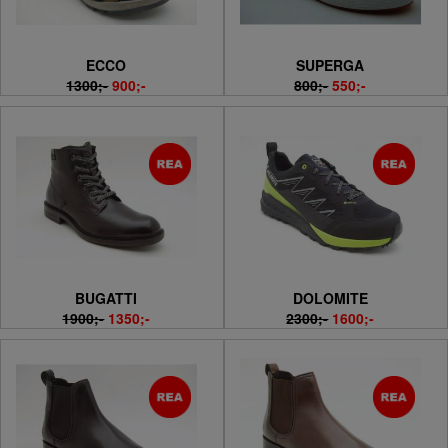
ECCO
SUPERGA
1300;-
900;-
800;-
550;-
BUGATTI
DOLOMITE
1900;-
1350;-
2300;-
1600;-