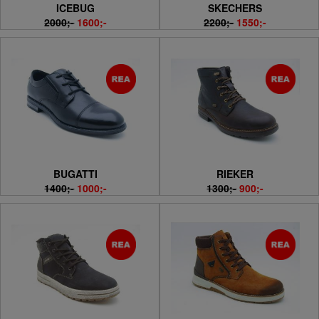
ICEBUG
SKECHERS
2000;-
1600;-
2200;-
1550;-
BUGATTI
RIEKER
1400;-
1000;-
1300;-
900;-