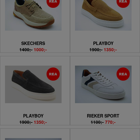
SKECHERS
PLAYBOY
1400;-
1000;-
1900;-
1350;-
PLAYBOY
RIEKER SPORT
1900;-
1350;-
1100;-
770;-