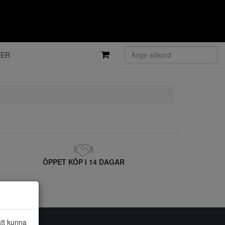
DER
ÖPPET KÖP I 14 DAGAR
att kunna