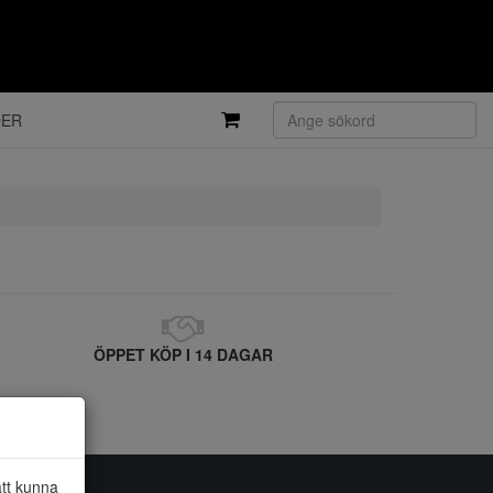
DER
ÖPPET KÖP I 14 DAGAR
att kunna