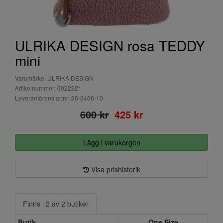
ULRIKA DESIGN rosa TEDDY
mini
Varumärke: ULRIKA DESIGN
Artikelnummer: 6022221
Leverantörens artnr: 36-3466-10
600 kr
425 kr
Lägg i varukorgen
Visa prishistorik
Finns i 2 av 2 butiker
Butik
One Size