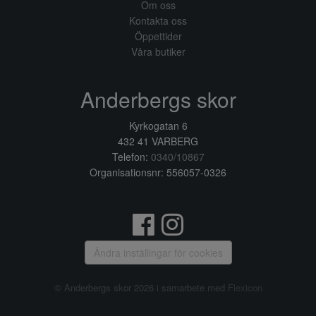
Om oss
Kontakta oss
Öppettider
Våra butiker
Anderbergs skor
Kyrkogatan 6
432 41 VARBERG
Telefon:
0340/10867
Organisationsnr: 556057-0326
Ändra inställingar för cookies
© Anderbergs skor 2026 i samarbete med
Flexicon