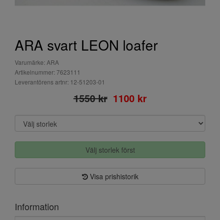
ARA svart LEON loafer
Varumärke: ARA
Artikelnummer: 7623111
Leverantörens artnr: 12-51203-01
1550 kr
1100 kr
Välj storlek först
Visa prishistorik
Information