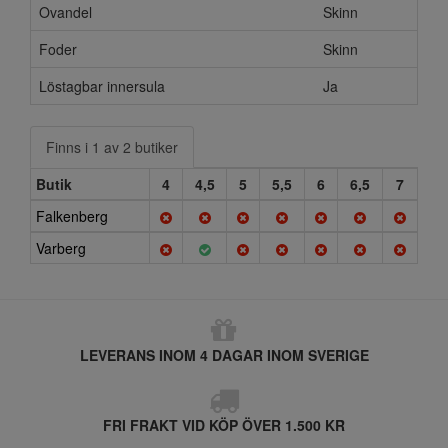
Ovandel
Skinn
Foder
Skinn
Löstagbar innersula
Ja
Finns i 1 av 2 butiker
Butik
4
4,5
5
5,5
6
6,5
7
Falkenberg
Varberg
LEVERANS INOM 4 DAGAR INOM SVERIGE
FRI FRAKT VID KÖP ÖVER 1.500 KR