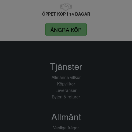
ÖPPET KÖP I 14 DAGAR
ÅNGRA KÖP
Tjänster
Allmänna villkor
Köpvillkor
Leveranser
Byten & returer
Allmänt
Vanliga frågor