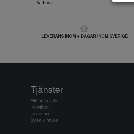
Varberg
LEVERANS INOM 4 DAGAR INOM SVERIGE
Tjänster
Allmänna villkor
Köpvillkor
Leveranser
Byten & returer