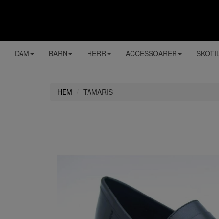
DAM
BARN
HERR
ACCESSOARER
SKOTI
HEM
TAMARIS