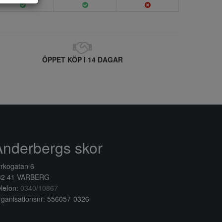
ÖPPET KÖP I 14 DAGAR
Anderbergs skor
rkogatan 6
32 41 VARBERG
lefon:
0340/10867
ganisationsnr: 556057-0326