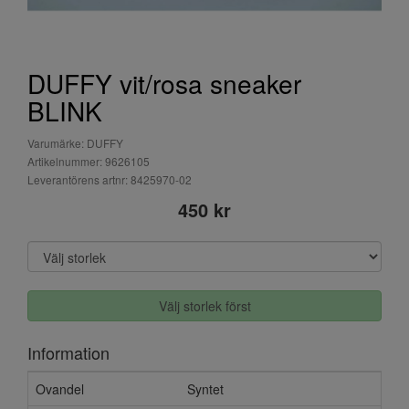
DUFFY vit/rosa sneaker
BLINK
Varumärke: DUFFY
Artikelnummer: 9626105
Leverantörens artnr: 8425970-02
450 kr
Välj storlek först
Information
Ovandel
Syntet