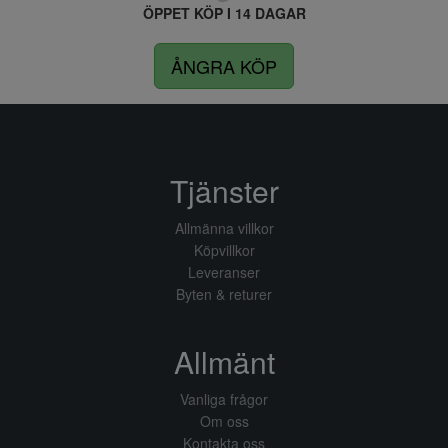
ÖPPET KÖP I 14 DAGAR
ÅNGRA KÖP
Tjänster
Allmänna villkor
Köpvillkor
Leveranser
Byten & returer
Allmänt
Vanliga frågor
Om oss
Kontakta oss