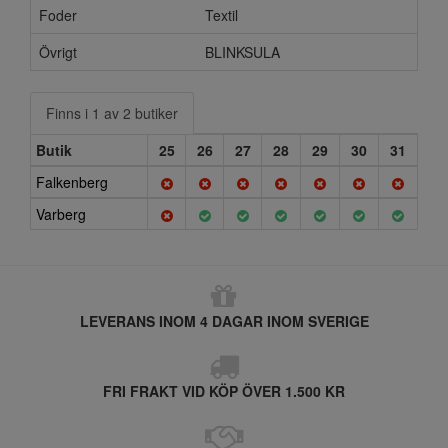
Foder
Textil
Övrigt
BLINKSULA
Finns i 1 av 2 butiker
Butik
25
26
27
28
29
30
31
Falkenberg
Varberg
LEVERANS INOM 4 DAGAR INOM SVERIGE
FRI FRAKT VID KÖP ÖVER 1.500 KR