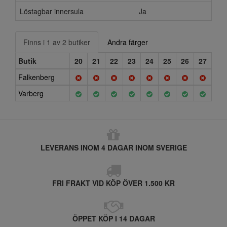
Löstagbar innersula
Ja
Finns i 1 av 2 butiker
Andra färger
Butik
20
21
22
23
24
25
26
27
Falkenberg
Varberg
LEVERANS INOM 4 DAGAR INOM SVERIGE
FRI FRAKT VID KÖP ÖVER 1.500 KR
ÖPPET KÖP I 14 DAGAR