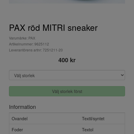
PAX röd MITRI sneaker
Varumärke: PAX
Artikelnummer: 9625112
Leverantörens artnr: 7251211-20
400 kr
Välj storlek först
Information
Ovandel
Textil/syntet
Foder
Textol