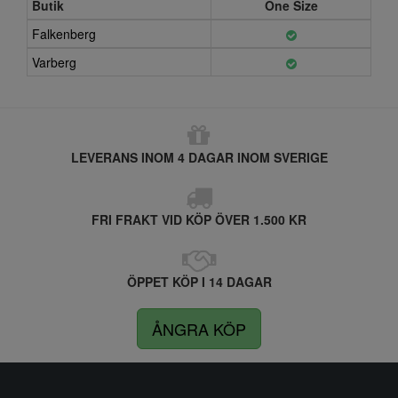
Butik
One Size
Falkenberg
Varberg
LEVERANS INOM 4 DAGAR INOM SVERIGE
FRI FRAKT VID KÖP ÖVER 1.500 KR
ÖPPET KÖP I 14 DAGAR
ÅNGRA KÖP