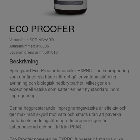
ECO PROOFER
Varumärke: SPRINGYARD
Artikelnummer: 910035
Leverantörens artnr: 501010
Beskrivning
Springyard Eco Proofer innehåller EXPRO - en impregnering
som utmärker sig både när det gäller vattenavstötning,
avrinning och biologisk nedbrytbarhet, vilket ger en
exceptionell vätska som sätter en helt ny standard inom
impregnering.
Denna högpresterande impregneringsvätska är effektiv och
ger maximalt skydd mot väta och smuts utan att påverka
materialets andningsförmåga. Impregneringen är
vattenbaserad och helt fri från PFAS.
Eco Proofer powered by EXPRO fungerar på många olika