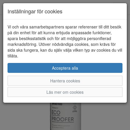
Anderbergs skor
Toggl
Inställningar för cookies
navig
Vi och våra samarbetspartners sparar referenser till ditt besök
HEM
SPRINGYARD
på din enhet för att kunna erbjuda anpassade funktioner,
spara besöksstatistik och för att möjliggöra personifierad
marknadsföring. Utöver nödvändiga cookies, som krävs för
sida ska fungera, kan du själv välja vilken typ av cookies du vill
tillåta.
Acceptera alla
Hantera cookies
Läs mer om cookies