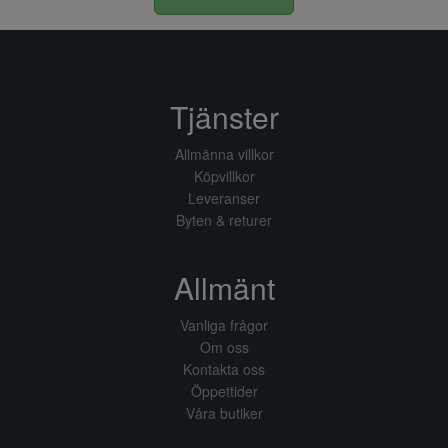
Tjänster
Allmänna villkor
Köpvillkor
Leveranser
Byten & returer
Allmänt
Vanliga frågor
Om oss
Kontakta oss
Öppettider
Våra butiker