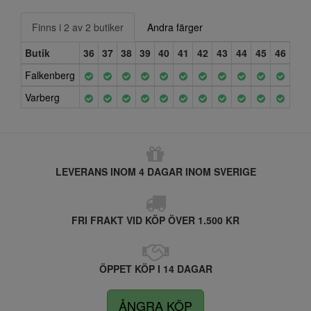
Finns i 2 av 2 butiker
Andra färger
Butik
36
37
38
39
40
41
42
43
44
45
46
Falkenberg
Varberg
LEVERANS INOM 4 DAGAR INOM SVERIGE
FRI FRAKT VID KÖP ÖVER 1.500 KR
ÖPPET KÖP I 14 DAGAR
ÅNGRA KÖP