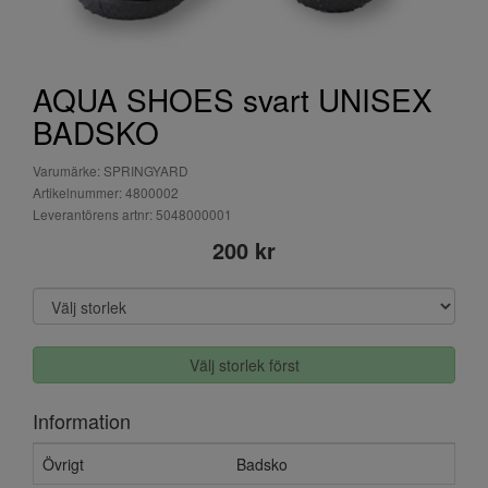
AQUA SHOES svart UNISEX
BADSKO
Varumärke: SPRINGYARD
Artikelnummer: 4800002
Leverantörens artnr: 5048000001
200 kr
Välj storlek först
Information
Övrigt
Badsko