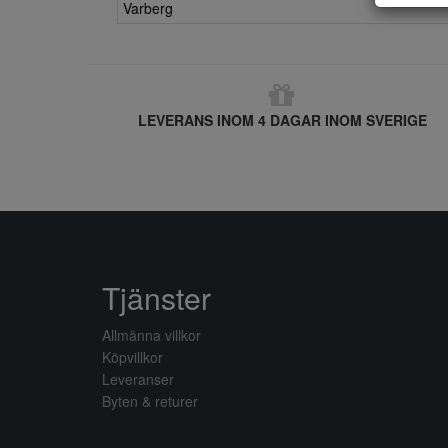
Varberg
LEVERANS INOM 4 DAGAR INOM SVERIGE
Tjänster
Allmänna villkor
Köpvillkor
Leveranser
Byten & returer