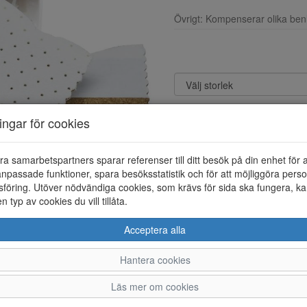
Övrigt: Kompenserar olika ben
ningar för cookies
ra samarbetspartners sparar referenser till ditt besök på din enhet för 
npassade funktioner, spara besöksstatistik och för att möjliggöra perso
föring. Utöver nödvändiga cookies, som krävs för sida ska fungera, ka
en typ av cookies du vill tillåta.
Acceptera alla
Hantera cookies
5
Läs mer om cookies