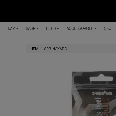
DAM
BARN
HERR
ACCESSOARER
SKOTI
HEM
SPRINGYARD