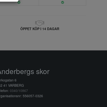
ÖPPET KÖP I 14 DAGAR
Anderbergs skor
rkogatan 6
32 41 VARBERG
lefon:
0340/10867
ganisationsnr: 556057-0326