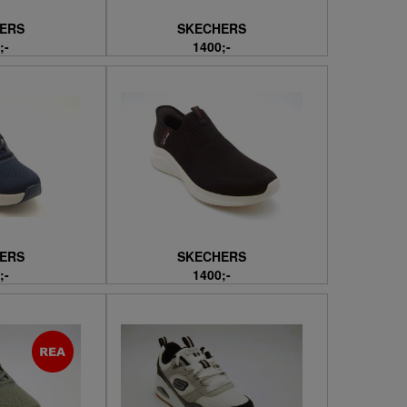
ERS
SKECHERS
;-
1400;-
ERS
SKECHERS
;-
1400;-