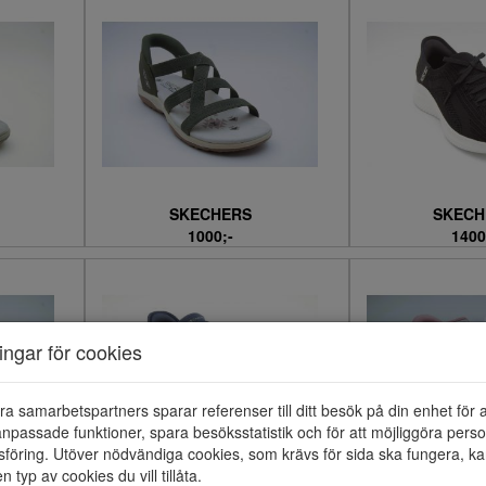
SKECHERS
SKECH
1000;-
1400
ningar för cookies
ra samarbetspartners sparar referenser till ditt besök på din enhet för 
npassade funktioner, spara besöksstatistik och för att möjliggöra perso
föring. Utöver nödvändiga cookies, som krävs för sida ska fungera, ka
en typ av cookies du vill tillåta.