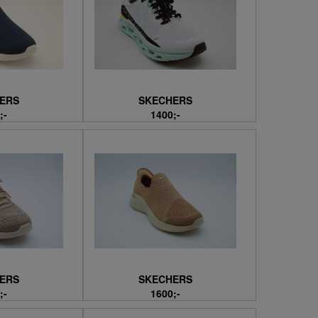
ERS
SKECHERS
;-
1400;-
ERS
SKECHERS
;-
1600;-