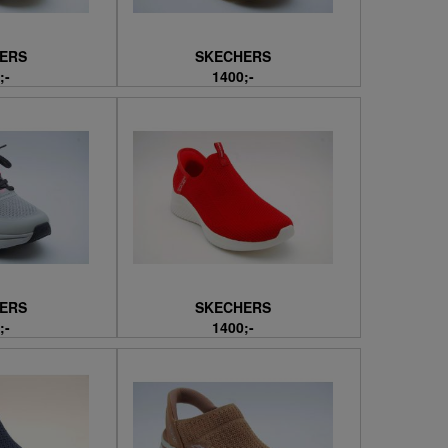
ERS
SKECHERS
;-
1400;-
ERS
SKECHERS
;-
1400;-