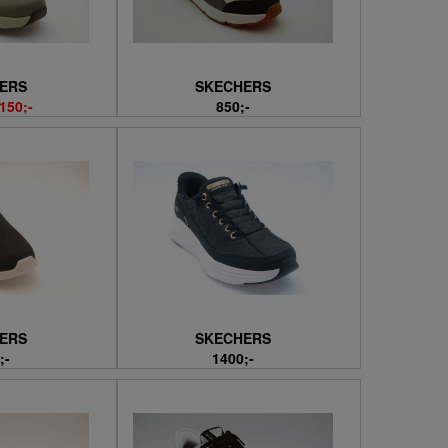
ERS
SKECHERS
150;-
850;-
ERS
SKECHERS
;-
1400;-