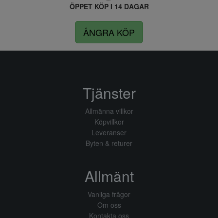
ÖPPET KÖP I 14 DAGAR
ÅNGRA KÖP
Tjänster
Allmänna villkor
Köpvillkor
Leveranser
Byten & returer
Allmänt
Vanliga frågor
Om oss
Kontakta oss