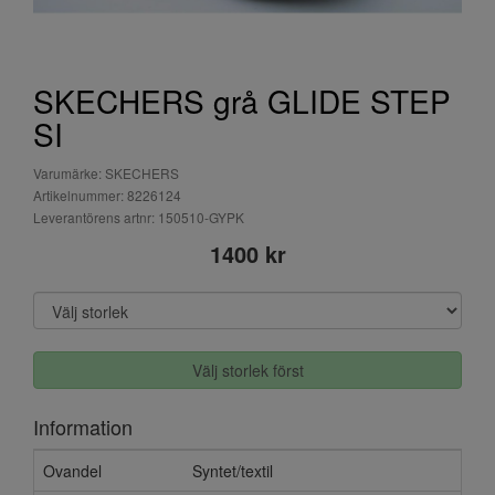
SKECHERS grå GLIDE STEP
SI
Varumärke: SKECHERS
Artikelnummer: 8226124
Leverantörens artnr: 150510-GYPK
1400 kr
Välj storlek först
Information
Ovandel
Syntet/textil