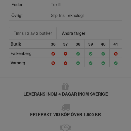
Foder
Textil
Övrigt
Slip-Ins Teknologi
Finns i 2 av 2 butiker
Andra färger
Butik
36
37
38
39
40
41
Falkenberg
Varberg
LEVERANS INOM 4 DAGAR INOM SVERIGE
FRI FRAKT VID KÖP ÖVER 1.500 KR