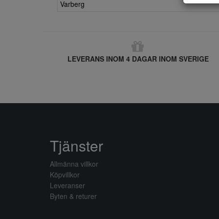
Varberg
LEVERANS INOM 4 DAGAR INOM SVERIGE
Tjänster
Allmänna villkor
Köpvillkor
Leveranser
Byten & returer