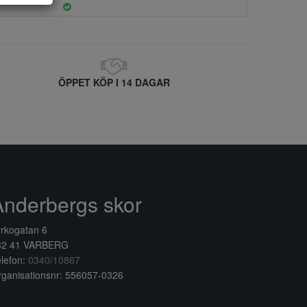
ÖPPET KÖP I 14 DAGAR
Anderbergs skor
rkogatan 6
32 41 VARBERG
lefon:
0340/10867
ganisationsnr: 556057-0326