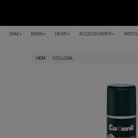
DAM
BARN
HERR
ACCESSOARER
SKOTI
HEM
COLLONIL