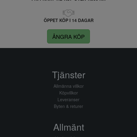
ÖPPET KÖP I 14 DAGAR
ÅNGRA KÖP
Tjänster
Allmänna villkor
Köpvillkor
Leveranser
Byten & returer
Allmänt