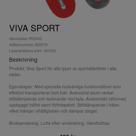
VIVA SPORT
Varumärke: PEDAG
Artikelnummer: 920076
Leverantörens artnr: 181000
Beskrivning
Produkt: Viva Sport för alla typer av sportaktiviteter i alla
väder.
Egenskaper: Med speciella hudvänliga funktionsfibrer som
effektivt transporterar bort fukt. Avancerat skum verkar
stötdämpande och isolerande mot kyla. Anatomiskt utformad,
uppbyggd hålfot samt förfotspelott. Stötdämpande i hälen,
vilket främjar uthålligheten och dämpar steget.
Bruksanvisning: Lufta efter användning. Handtvättas