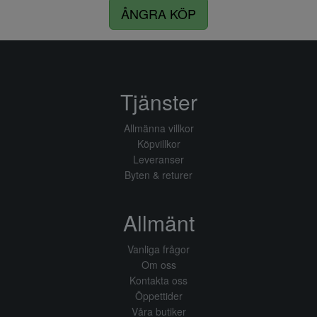
ÅNGRA KÖP
Tjänster
Allmänna villkor
Köpvillkor
Leveranser
Byten & returer
Allmänt
Vanliga frågor
Om oss
Kontakta oss
Öppettider
Våra butiker