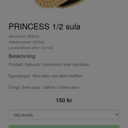
PRINCESS 1/2 sula
Varumärke: PEDAG
Artikelnummer: 920030
Leverantörens artnr: 101100
Beskrivning
Produkt: Halvsula i lammskinn eller svinläder.
Egenskaper: Med latex och aktivt kolfilter.
Övrigt: Svart sula - diskret i mörka skor.
150 kr