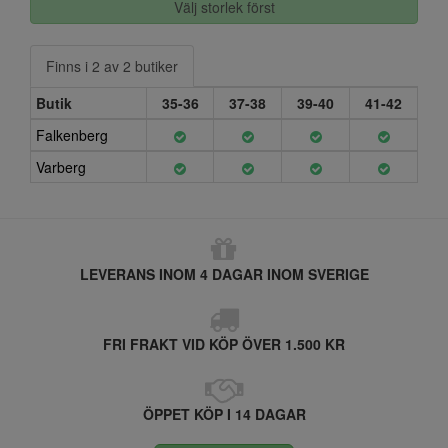
Välj storlek först
Finns i 2 av 2 butiker
Butik
35-36
37-38
39-40
41-42
Falkenberg
Varberg
LEVERANS INOM 4 DAGAR INOM SVERIGE
FRI FRAKT VID KÖP ÖVER 1.500 KR
ÖPPET KÖP I 14 DAGAR