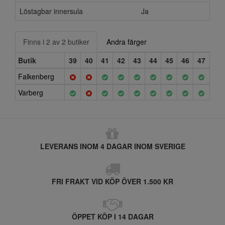
Löstagbar innersula
Ja
Finns i 2 av 2 butiker
Andra färger
Butik
39
40
41
42
43
44
45
46
47
Falkenberg
Varberg
LEVERANS INOM 4 DAGAR INOM SVERIGE
FRI FRAKT VID KÖP ÖVER 1.500 KR
ÖPPET KÖP I 14 DAGAR