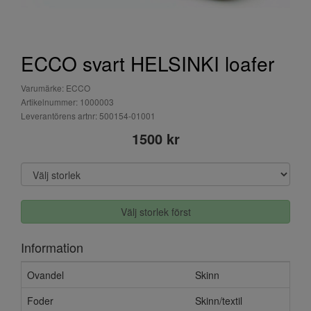
ECCO svart HELSINKI loafer
Varumärke: ECCO
Artikelnummer: 1000003
Leverantörens artnr: 500154-01001
1500 kr
Välj storlek först
Information
Ovandel
Skinn
Foder
Skinn/textil