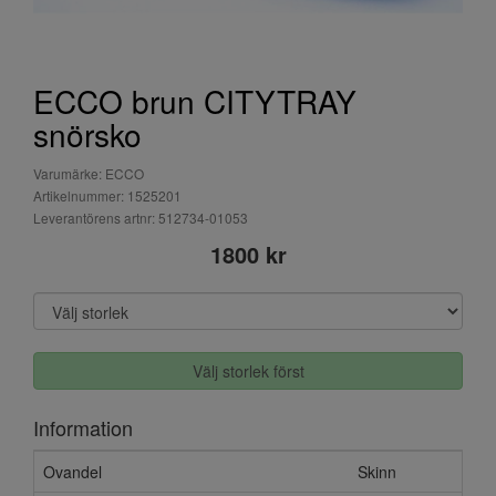
ECCO brun CITYTRAY
snörsko
Varumärke: ECCO
Artikelnummer: 1525201
Leverantörens artnr: 512734-01053
1800 kr
Välj storlek först
Information
Ovandel
Skinn