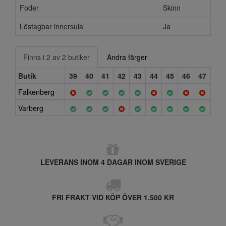
Foder
Skinn
Löstagbar innersula
Ja
Finns i 2 av 2 butiker
Andra färger
Butik
39
40
41
42
43
44
45
46
47
Falkenberg
Varberg
LEVERANS INOM 4 DAGAR INOM SVERIGE
FRI FRAKT VID KÖP ÖVER 1.500 KR