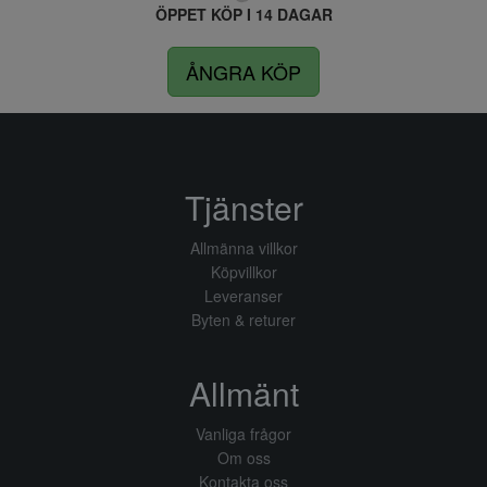
ÖPPET KÖP I 14 DAGAR
ÅNGRA KÖP
Tjänster
Allmänna villkor
Köpvillkor
Leveranser
Byten & returer
Allmänt
Vanliga frågor
Om oss
Kontakta oss