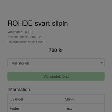
ROHDE svart slipin
Varumärke: ROHDE
Artikelnummer: 2300002
Leverantörens artnr: 1552-90
700 kr
Välj storlek först
Information
Ovandel
Skinn
Foder
Textil