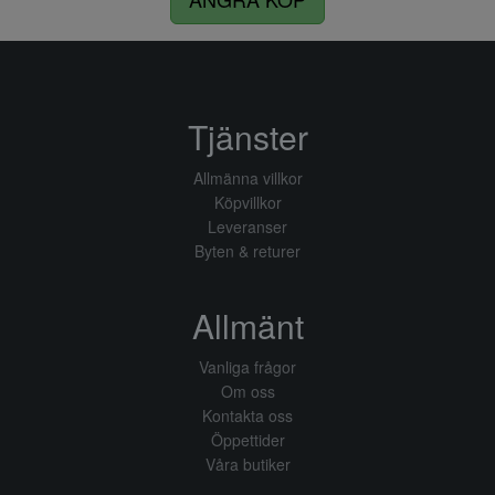
Tjänster
Allmänna villkor
Köpvillkor
Leveranser
Byten & returer
Allmänt
Vanliga frågor
Om oss
Kontakta oss
Öppettider
Våra butiker