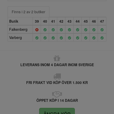
Finns i 2 av 2 butiker
Butik
39
40
41
42
43
44
45
46
47
Falkenberg
Varberg
LEVERANS INOM 4 DAGAR INOM SVERIGE
FRI FRAKT VID KÖP ÖVER 1.500 KR
ÖPPET KÖP I 14 DAGAR
ÅNGRA KÖP