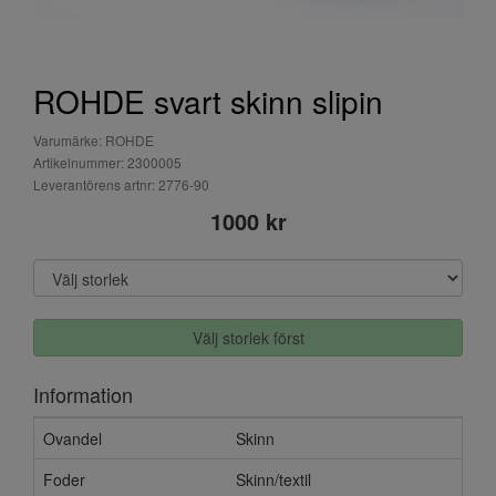
ROHDE svart skinn slipin
Varumärke: ROHDE
Artikelnummer: 2300005
Leverantörens artnr: 2776-90
1000 kr
Välj storlek först
Information
Ovandel
Skinn
Foder
Skinn/textil