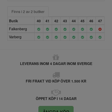
Finns i 2 av 2 butiker
Butik
40
41
42
43
44
45
46
47
Falkenberg
Varberg
LEVERANS INOM 4 DAGAR INOM SVERIGE
FRI FRAKT VID KÖP ÖVER 1.500 KR
ÖPPET KÖP I 14 DAGAR
ÅNGRA KÖP