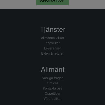
Tjänster
Allmänna villkor
Köpvillkor
Leveranser
Byten & returer
Allmänt
Vanliga frågor
Om oss
Kontakta oss
Öppettider
Våra butiker