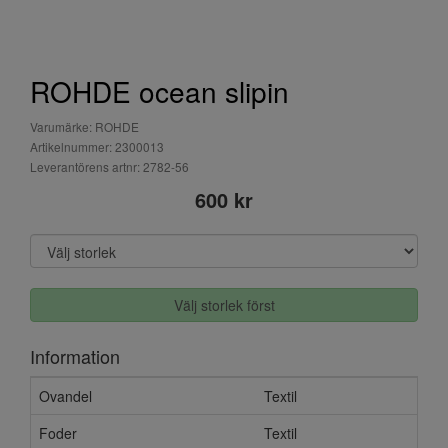
ROHDE ocean slipin
Varumärke: ROHDE
Artikelnummer: 2300013
Leverantörens artnr: 2782-56
600 kr
Välj storlek först
Information
Ovandel
Textil
Foder
Textil