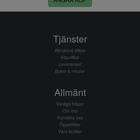
Tjänster
Allmänna villkor
Köpvillkor
Leveranser
Byten & returer
Allmänt
Vanliga frågor
Om oss
Kontakta oss
Öppettider
Våra butiker