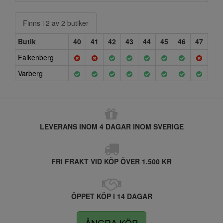
Finns i 2 av 2 butiker
Butik
40
41
42
43
44
45
46
47
Falkenberg
Varberg
LEVERANS INOM 4 DAGAR INOM SVERIGE
FRI FRAKT VID KÖP ÖVER 1.500 KR
ÖPPET KÖP I 14 DAGAR
ÅNGRA KÖP