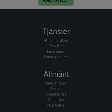
Tjänster
Allmänna villkor
Köpvillkor
Leveranser
Byten & returer
Allmänt
Vanliga frågor
Om oss
Kontakta oss
Öppettider
Våra butiker