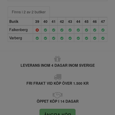
Finns i 2 av 2 butiker
Butik
39
40
41
42
43
44
45
46
47
Falkenberg
Varberg
LEVERANS INOM 4 DAGAR INOM SVERIGE
FRI FRAKT VID KÖP ÖVER 1.500 KR
ÖPPET KÖP I 14 DAGAR
ÅNGRA KÖP