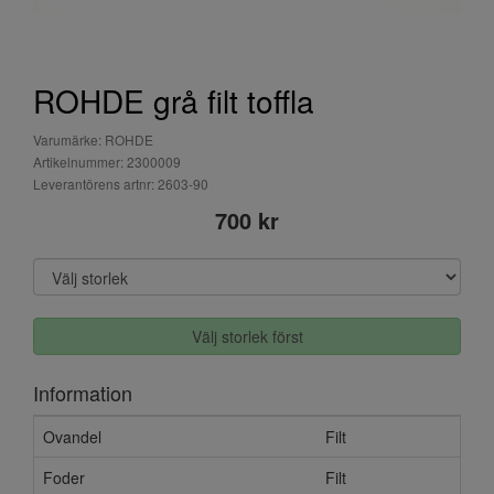
ROHDE grå filt toffla
Varumärke: ROHDE
Artikelnummer: 2300009
Leverantörens artnr: 2603-90
700 kr
Välj storlek först
Information
Ovandel
Filt
Foder
Filt