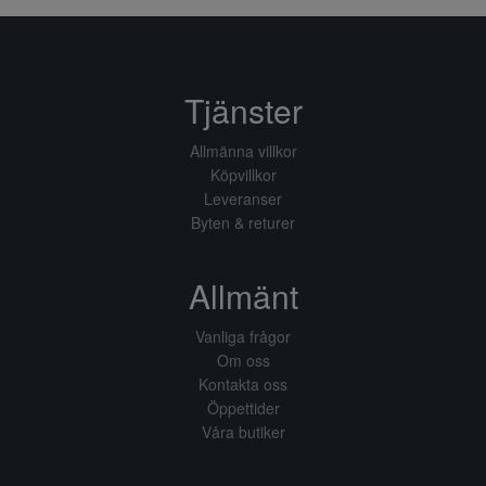
Tjänster
Allmänna villkor
Köpvillkor
Leveranser
Byten & returer
Allmänt
Vanliga frågor
Om oss
Kontakta oss
Öppettider
Våra butiker