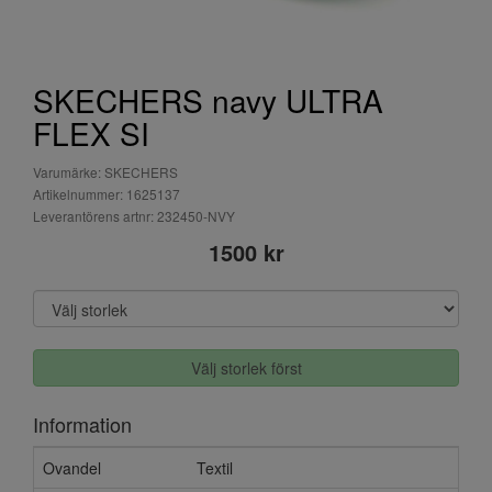
SKECHERS navy ULTRA
FLEX SI
Varumärke: SKECHERS
Artikelnummer: 1625137
Leverantörens artnr: 232450-NVY
1500 kr
Välj storlek först
Information
Ovandel
Textil