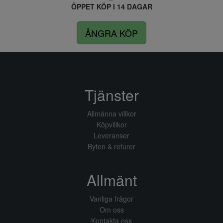
ÖPPET KÖP I 14 DAGAR
ÅNGRA KÖP
Tjänster
Allmänna villkor
Köpvillkor
Leveranser
Byten & returer
Allmänt
Vanliga frågor
Om oss
Kontakta oss