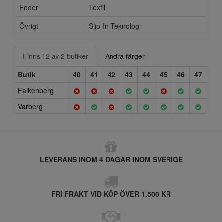
Foder
Textil
Övrigt
Slip-In Teknologi
Finns i 2 av 2 butiker
Andra färger
Butik
40
41
42
43
44
45
46
47
Falkenberg
Varberg
LEVERANS INOM 4 DAGAR INOM SVERIGE
FRI FRAKT VID KÖP ÖVER 1.500 KR