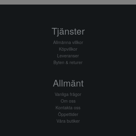
Tjänster
Allmänna villkor
Köpvillkor
Leveranser
Byten & returer
Allmänt
Vanliga frågor
Om oss
Kontakta oss
Öppettider
Våra butiker