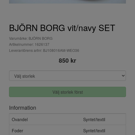
BJÖRN BORG vit/navy SET
Varumärke: BJÖRN BORG
Artikelnummer: 1626137
Leverantörens artnr: BJ108016AM-WEO36
850 kr
Välj storlek först
Information
Ovandel
Syntet/textil
Foder
Syntet/textil