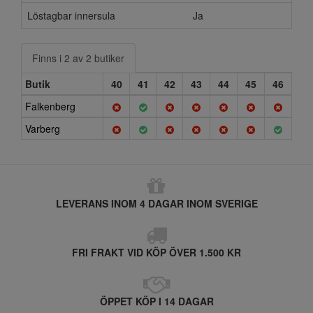
Löstagbar innersula
Ja
Finns i 2 av 2 butiker
Butik
40
41
42
43
44
45
46
Falkenberg
Varberg
LEVERANS INOM 4 DAGAR INOM SVERIGE
FRI FRAKT VID KÖP ÖVER 1.500 KR
ÖPPET KÖP I 14 DAGAR