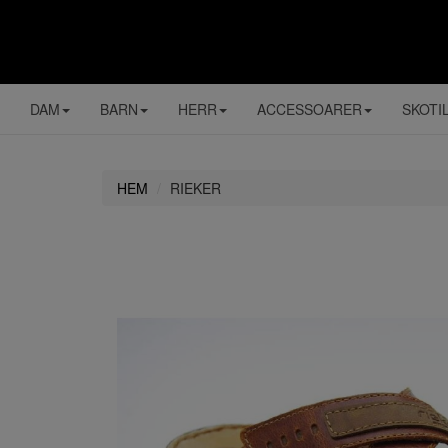
DAM
BARN
HERR
ACCESSOARER
SKOTI
HEM
RIEKER