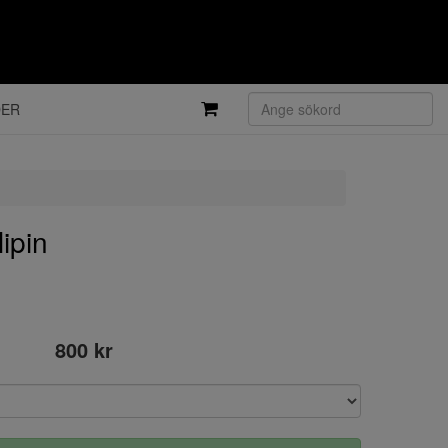
DER
ipin
800 kr