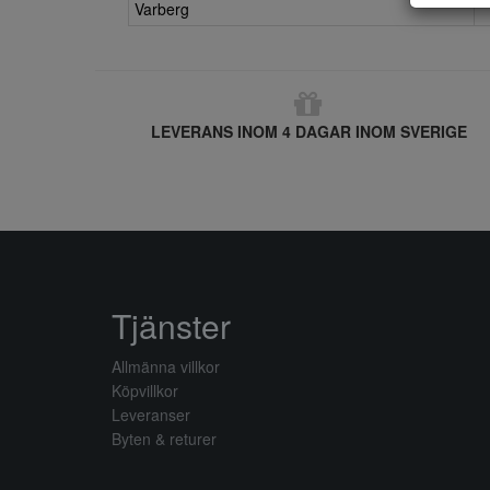
Varberg
LEVERANS INOM 4 DAGAR INOM SVERIGE
Tjänster
Allmänna villkor
Köpvillkor
Leveranser
Byten & returer