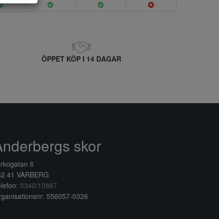
ÖPPET KÖP I 14 DAGAR
Anderbergs skor
rkogatan 6
32 41 VARBERG
lefon:
0340/10867
ganisationsnr: 556057-0326