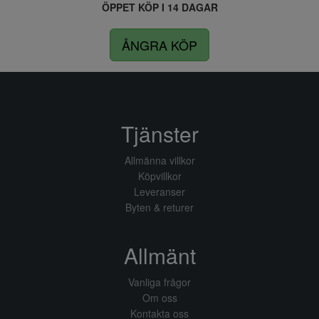
ÖPPET KÖP I 14 DAGAR
ÅNGRA KÖP
Tjänster
Allmänna villkor
Köpvillkor
Leveranser
Byten & returer
Allmänt
Vanliga frågor
Om oss
Kontakta oss