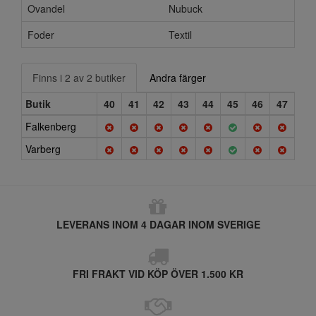
Ovandel
Nubuck
Foder
Textil
Finns i 2 av 2 butiker
Andra färger
Butik
40
41
42
43
44
45
46
47
Falkenberg
Varberg
LEVERANS INOM 4 DAGAR INOM SVERIGE
FRI FRAKT VID KÖP ÖVER 1.500 KR