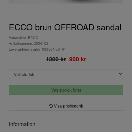
ECCO brun OFFROAD sandal
Varumärke: ECCO
Artikelnummer: 2024102
Leverantörens artnr: 069564-56401
1300 kr
900 kr
Välj storlek först
Visa prishistorik
Information