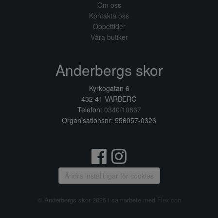
Om oss
Kontakta oss
Öppettider
Våra butiker
Anderbergs skor
Kyrkogatan 6
432 41 VARBERG
Telefon:
0340/10867
Organisationsnr: 556057-0326
Ändra inställingar för cookies
© Anderbergs skor 2026 i samarbete med
Flexicon