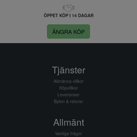
ÖPPET KÖP I 14 DAGAR
ÅNGRA KÖP
Tjänster
Allmänna villkor
Köpvillkor
Leveranser
Byten & returer
Allmänt
Vanliga frågor