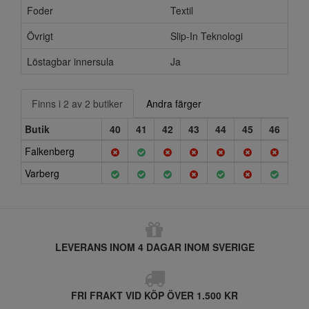
Foder
Textil
Övrigt
Slip-In Teknologi
Löstagbar innersula
Ja
Finns i 2 av 2 butiker
Andra färger
Butik
40
41
42
43
44
45
46
Falkenberg
Varberg
LEVERANS INOM 4 DAGAR INOM SVERIGE
FRI FRAKT VID KÖP ÖVER 1.500 KR