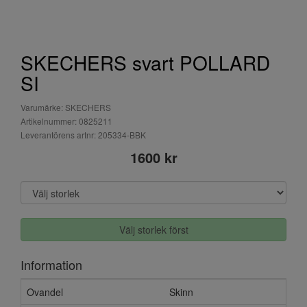
SKECHERS svart POLLARD
SI
Varumärke: SKECHERS
Artikelnummer: 0825211
Leverantörens artnr: 205334-BBK
1600 kr
Välj storlek först
Information
Ovandel
Skinn