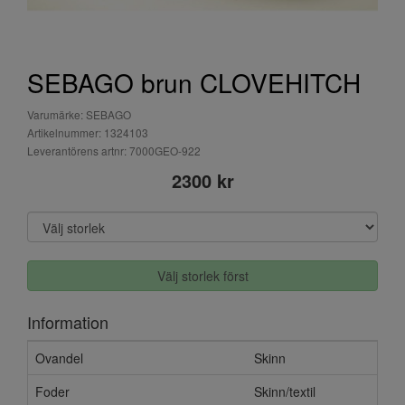
SEBAGO brun CLOVEHITCH
Varumärke: SEBAGO
Artikelnummer: 1324103
Leverantörens artnr: 7000GEO-922
2300 kr
Välj storlek först
Information
Ovandel
Skinn
Foder
Skinn/textil