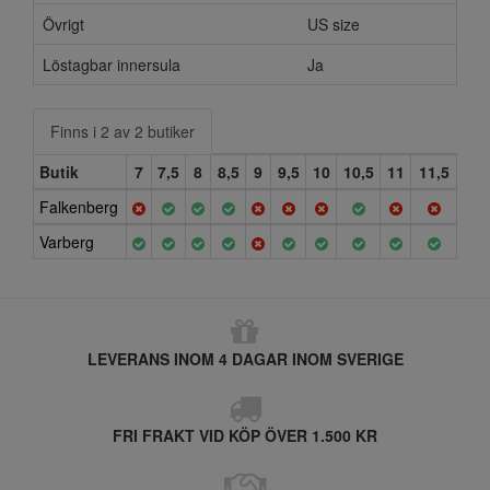
Övrigt
US size
Löstagbar innersula
Ja
Finns i 2 av 2 butiker
Butik
7
7,5
8
8,5
9
9,5
10
10,5
11
11,5
Falkenberg
Varberg
LEVERANS INOM 4 DAGAR INOM SVERIGE
FRI FRAKT VID KÖP ÖVER 1.500 KR