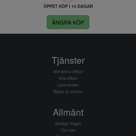
ÖPPET KÖP I 14 DAGAR
ÅNGRA KÖP
Tjänster
Allmänna villkor
Köpvillkor
Leveranser
Byten & returer
Allmänt
Vanliga frågor
Om oss