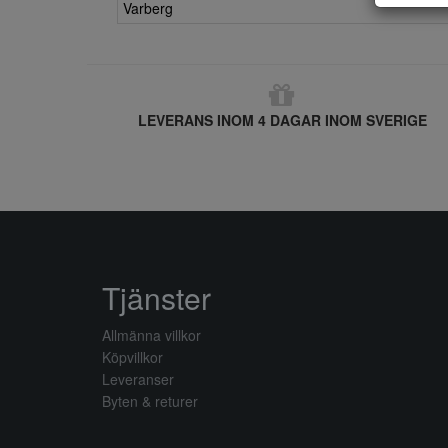
Varberg
LEVERANS INOM 4 DAGAR INOM SVERIGE
Tjänster
Allmänna villkor
Köpvillkor
Leveranser
Byten & returer