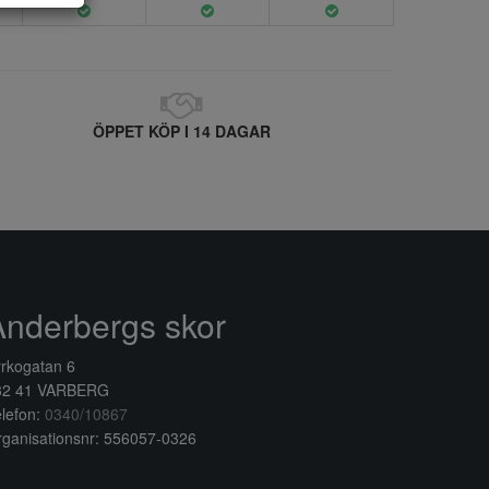
ÖPPET KÖP I 14 DAGAR
Anderbergs skor
rkogatan 6
32 41 VARBERG
lefon:
0340/10867
ganisationsnr: 556057-0326