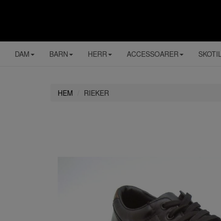
DAM
BARN
HERR
ACCESSOARER
SKOTI
HEM
RIEKER