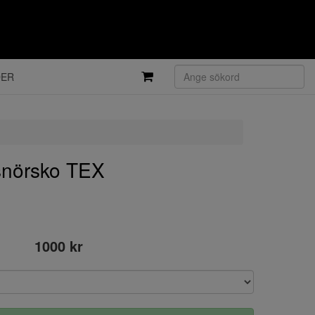
DER
snörsko TEX
1000 kr