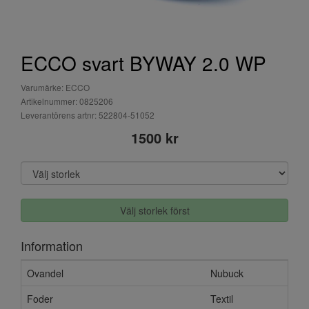
ECCO svart BYWAY 2.0 WP
Varumärke: ECCO
Artikelnummer: 0825206
Leverantörens artnr: 522804-51052
1500 kr
Välj storlek först
Information
Ovandel
Nubuck
Foder
Textil