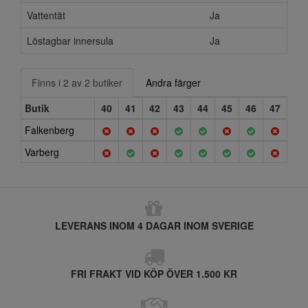
Vattentät
Ja
Löstagbar innersula
Ja
Finns i 2 av 2 butiker
Andra färger
Butik
40
41
42
43
44
45
46
47
Falkenberg
Varberg
LEVERANS INOM 4 DAGAR INOM SVERIGE
FRI FRAKT VID KÖP ÖVER 1.500 KR