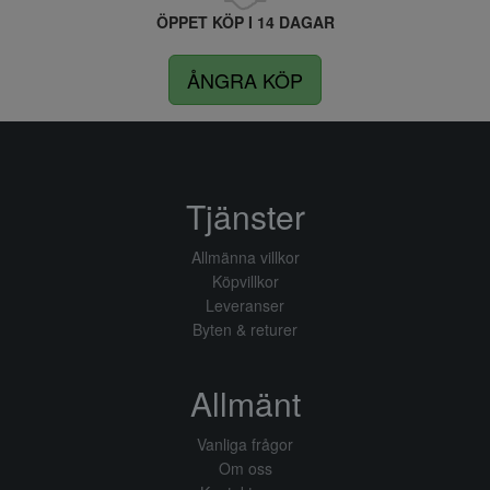
ÖPPET KÖP I 14 DAGAR
ÅNGRA KÖP
Tjänster
Allmänna villkor
Köpvillkor
Leveranser
Byten & returer
Allmänt
Vanliga frågor
Om oss