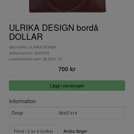
ULRIKA DESIGN bordå
DOLLAR
Varumärke: ULRIKA DESIGN
Artikelnummer: 6025233
Leverantörens artnr: 36-5521-16
700 kr
Lägg i varukorgen
Information
Övrigt
26x37x14
Finns i 2 av 2 butiker
Andra färger