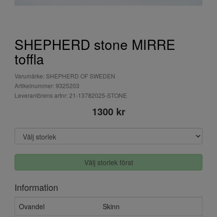
SHEPHERD stone MIRRE
toffla
Varumärke: SHEPHERD OF SWEDEN
Artikelnummer: 9325203
Leverantörens artnr: 21-13782025-STONE
1300 kr
Välj storlek först
Information
Ovandel
Skinn