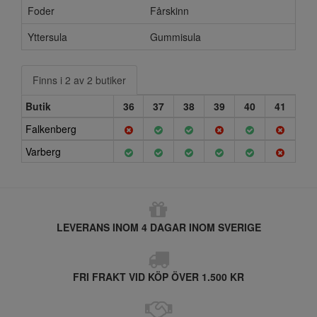
Foder
Fårskinn
Yttersula
Gummisula
Finns i 2 av 2 butiker
Butik
36
37
38
39
40
41
Falkenberg
Varberg
LEVERANS INOM 4 DAGAR INOM SVERIGE
FRI FRAKT VID KÖP ÖVER 1.500 KR