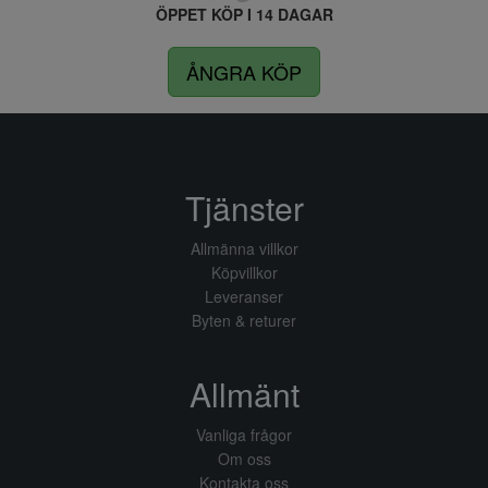
ÖPPET KÖP I 14 DAGAR
ÅNGRA KÖP
Tjänster
Allmänna villkor
Köpvillkor
Leveranser
Byten & returer
Allmänt
Vanliga frågor
Om oss
Kontakta oss