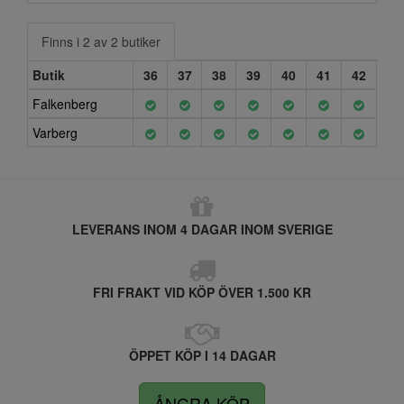
Finns i 2 av 2 butiker
Butik
36
37
38
39
40
41
42
Falkenberg
Varberg
LEVERANS INOM 4 DAGAR INOM SVERIGE
FRI FRAKT VID KÖP ÖVER 1.500 KR
ÖPPET KÖP I 14 DAGAR
ÅNGRA KÖP