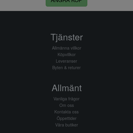
Tjänster
Allmänna villkor
Köpvillkor
Leveranser
Byten & returer
Allmänt
Vanliga frågor
Om oss
Kontakta oss
Öppettider
Våra butiker