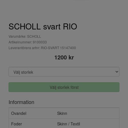
SCHOLL svart RIO
Varumärke: SCHOLL
Artikelnummer: 9100033
Leverantörens artnr: RIO-SVART 15147400
1200 kr
Välj storlek först
Information
Ovandel
Skinn
Foder
Skinn / Textil