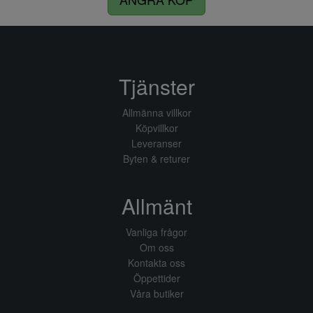
Tjänster
Allmänna villkor
Köpvillkor
Leveranser
Byten & returer
Allmänt
Vanliga frågor
Om oss
Kontakta oss
Öppettider
Våra butiker