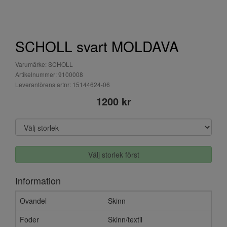
SCHOLL svart MOLDAVA
Varumärke: SCHOLL
Artikelnummer: 9100008
Leverantörens artnr: 15144624-06
1200 kr
Välj storlek först
Information
Ovandel
Skinn
Foder
Skinn/textil