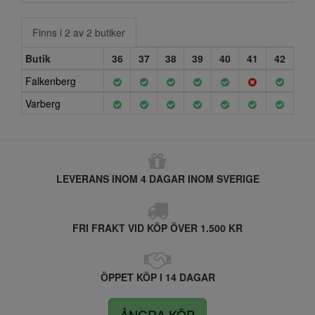
Finns i 2 av 2 butiker
Butik
36
37
38
39
40
41
42
Falkenberg
Varberg
LEVERANS INOM 4 DAGAR INOM SVERIGE
FRI FRAKT VID KÖP ÖVER 1.500 KR
ÖPPET KÖP I 14 DAGAR
ÅNGRA KÖP