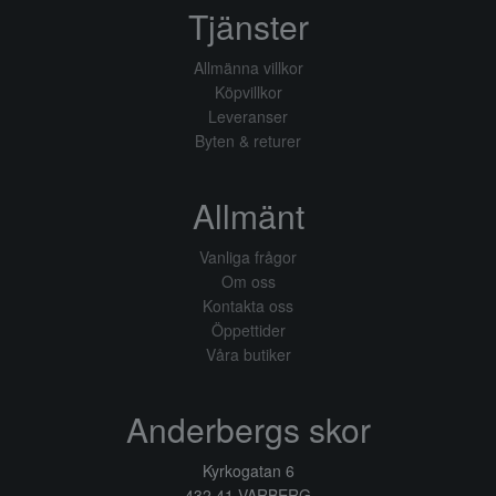
Tjänster
Allmänna villkor
Köpvillkor
Leveranser
Byten & returer
Allmänt
Vanliga frågor
Om oss
Kontakta oss
Öppettider
Våra butiker
Anderbergs skor
Kyrkogatan 6
432 41 VARBERG