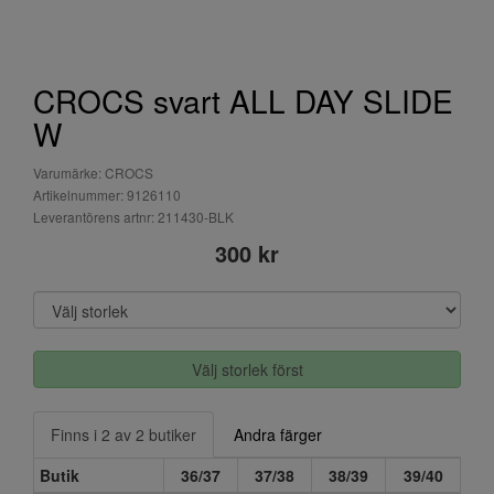
CROCS svart ALL DAY SLIDE
W
Varumärke: CROCS
Artikelnummer: 9126110
Leverantörens artnr: 211430-BLK
300 kr
Välj storlek först
Finns i 2 av 2 butiker
Andra färger
Butik
36/37
37/38
38/39
39/40