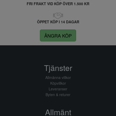
FRI FRAKT VID KÖP ÖVER 1.500 KR
ÖPPET KÖP I 14 DAGAR
ÅNGRA KÖP
Tjänster
Allmänna villkor
Köpvillkor
Leveranser
Byten & returer
Allmänt