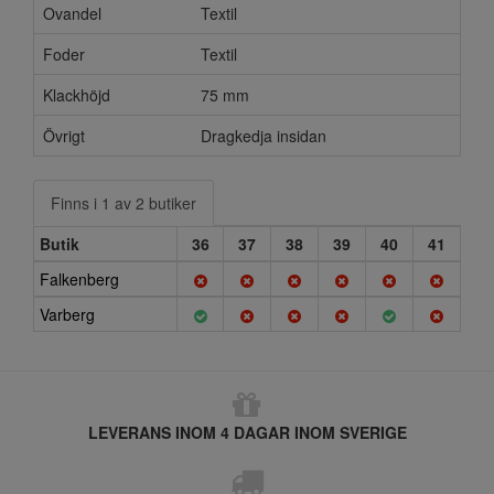
Ovandel
Textil
Foder
Textil
Klackhöjd
75 mm
Övrigt
Dragkedja insidan
Finns i 1 av 2 butiker
Butik
36
37
38
39
40
41
Falkenberg
Varberg
LEVERANS INOM 4 DAGAR INOM SVERIGE