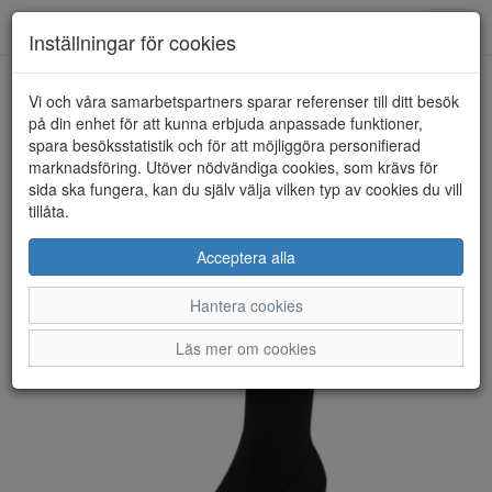
Anderbergs skor
Toggl
Inställningar för cookies
navig
Vi och våra samarbetspartners sparar referenser till ditt besök
HEM
TAMARIS
på din enhet för att kunna erbjuda anpassade funktioner,
spara besöksstatistik och för att möjliggöra personifierad
marknadsföring. Utöver nödvändiga cookies, som krävs för
sida ska fungera, kan du själv välja vilken typ av cookies du vill
tillåta.
Acceptera alla
Hantera cookies
Läs mer om cookies