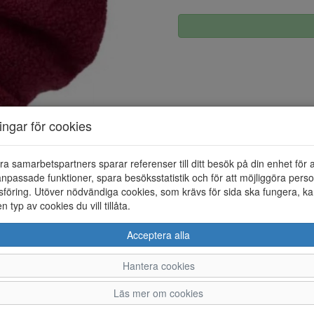
ningar för cookies
ra samarbetspartners sparar referenser till ditt besök på din enhet för 
npassade funktioner, spara besöksstatistik och för att möjliggöra perso
föring. Utöver nödvändiga cookies, som krävs för sida ska fungera, ka
en typ av cookies du vill tillåta.
Acceptera alla
Hantera cookies
S-M
Läs mer om cookies