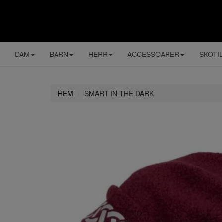
DAM
BARN
HERR
ACCESSOARER
SKOTI
HEM
SMART IN THE DARK