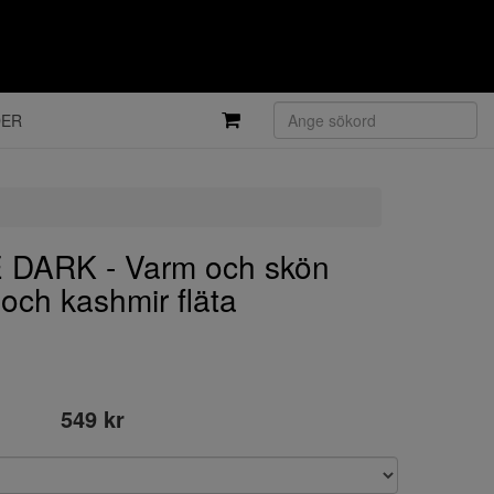
DER
 DARK - Varm och skön
 och kashmir fläta
549 kr