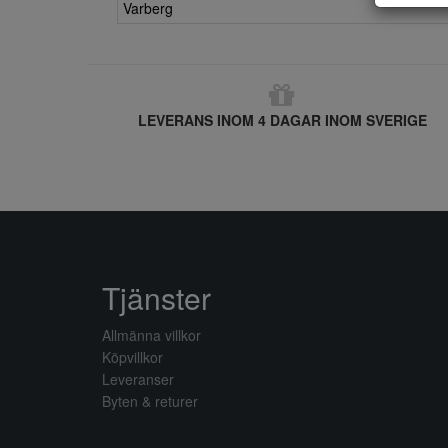
Varberg
LEVERANS INOM 4 DAGAR INOM SVERIGE
Tjänster
Allmänna villkor
Köpvillkor
Leveranser
Byten & returer