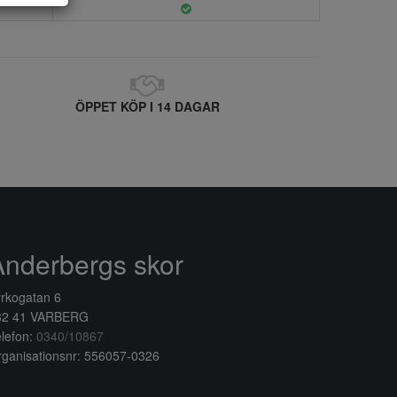
ÖPPET KÖP I 14 DAGAR
Anderbergs skor
rkogatan 6
32 41 VARBERG
lefon:
0340/10867
ganisationsnr: 556057-0326