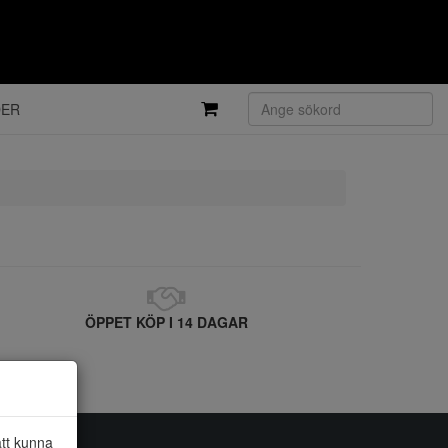
DER
ÖPPET KÖP I 14 DAGAR
att kunna