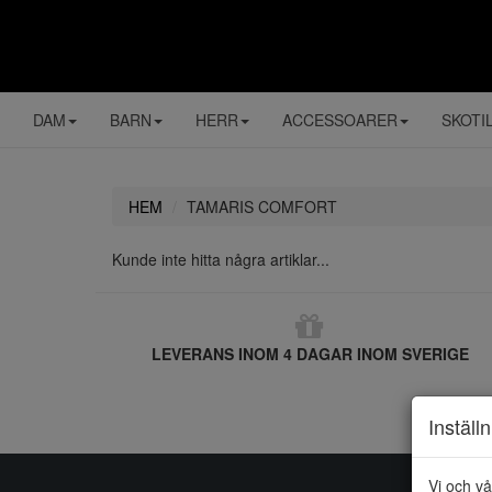
DAM
BARN
HERR
ACCESSOARER
SKOTI
HEM
TAMARIS COMFORT
Kunde inte hitta några artiklar...
LEVERANS INOM 4 DAGAR INOM SVERIGE
Inställ
Vi och vå