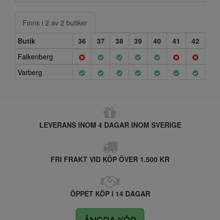
Finns i 2 av 2 butiker
Butik
36
37
38
39
40
41
42
Falkenberg
Varberg
LEVERANS INOM 4 DAGAR INOM SVERIGE
FRI FRAKT VID KÖP ÖVER 1.500 KR
ÖPPET KÖP I 14 DAGAR
ÅNGRA KÖP