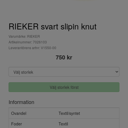
RIEKER svart slipin knut
Varumärke: RIEKER
Artikelnummer: 7026103
Leverantörens artnr: V1550-00
750 kr
Välj storlek först
Information
Ovandel
Textil/syntet
Foder
Textil