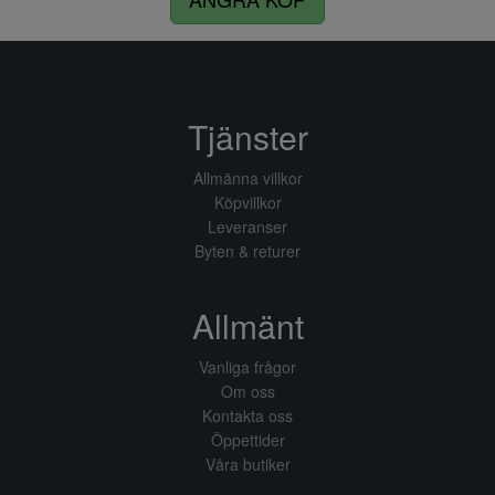
Tjänster
Allmänna villkor
Köpvillkor
Leveranser
Byten & returer
Allmänt
Vanliga frågor
Om oss
Kontakta oss
Öppettider
Våra butiker