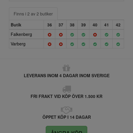
Finns i 2 av 2 butiker
Butik
36
37
38
39
40
41
42
Falkenberg
Varberg
LEVERANS INOM 4 DAGAR INOM SVERIGE
FRI FRAKT VID KÖP ÖVER 1.500 KR
ÖPPET KÖP I 14 DAGAR
ÅNGRA KÖP