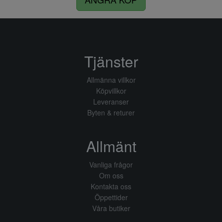
Tjänster
Allmänna villkor
Köpvillkor
Leveranser
Byten & returer
Allmänt
Vanliga frågor
Om oss
Kontakta oss
Öppettider
Våra butiker