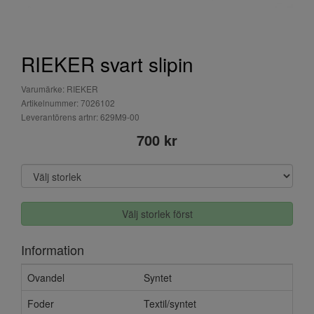
RIEKER svart slipin
Varumärke: RIEKER
Artikelnummer: 7026102
Leverantörens artnr: 629M9-00
700 kr
Välj storlek först
Information
Ovandel
Syntet
Foder
Textil/syntet